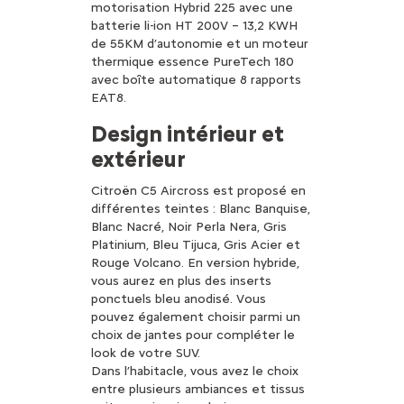
motorisation Hybrid 225 avec une
batterie li-ion HT 200V – 13,2 KWH
de 55KM d’autonomie et un moteur
thermique essence PureTech 180
avec boîte automatique 8 rapports
EAT8.
Design intérieur et
extérieur
Citroën C5 Aircross est proposé en
différentes teintes : Blanc Banquise,
Blanc Nacré, Noir Perla Nera, Gris
Platinium, Bleu Tijuca, Gris Acier et
Rouge Volcano. En version hybride,
vous aurez en plus des inserts
ponctuels bleu anodisé. Vous
pouvez également choisir parmi un
choix de jantes pour compléter le
look de votre SUV.
Dans l’habitacle, vous avez le choix
entre plusieurs ambiances et tissus