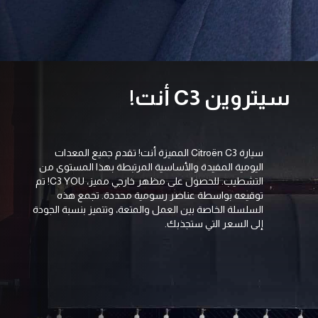
سيتروين C3 أنت!
Configurer & commander
سيارة Citroën C3 المميزة أنت! تقدم جميع المعدات
اليومية المفيدة والأساسية المرتبطة بهذا المستوى من
التشطيب. للحصول على مظهر خارجي مميز، C3 YOU! تم
توقيعه بواسطة عناصر رسومية محددة. تجمع هذه
السلسلة الخاصة بين العمل والمتعة، وتتميز بنسبة الجودة
إلى السعر التي ستجذبك.