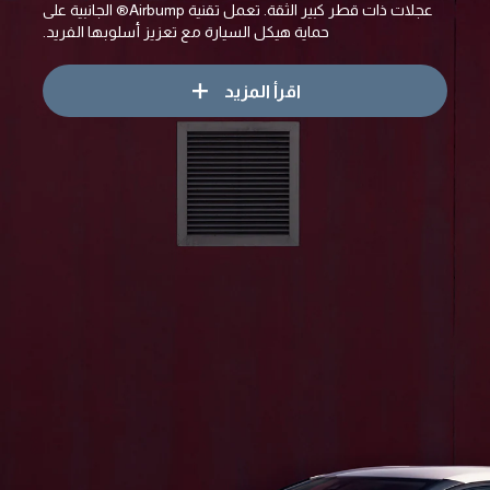
عجلات ذات قطر كبير الثقة. تعمل تقنية Airbump® الجانبية على
حماية هيكل السيارة مع تعزيز أسلوبها الفريد.
اقرأ المزيد