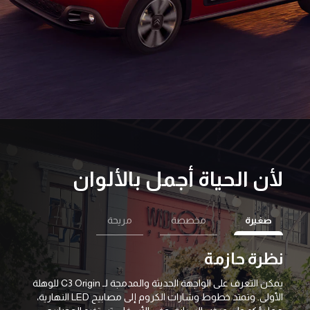
لأن الحياة أجمل بالألوان
صغيرة
مخصصة
مريحة
نظرة حازمة
أسل
يمكن التعرف على الواجهة الحديثة والمدمجة لـ C3 Origin للوهلة
الأولى. وتمتد خطوط وشارات الكروم إلى مصابيح LED النهارية،