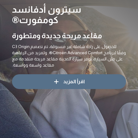
سيترون أدفانسد
كومفورت®
مقاعد مريحة جديدة ومتطورة
للحصول على راحة شاملة غير مسبوقة، تم تصميم C3 Origin
وفقًا لبرنامج Citroën Advanced Comfort®. ولمزيد من الرفاهية
على متن السيارة، توفر سيارة المدينة مقاعد مريحة متقدمة مع
مقاعد واسعة وواسعة.
اقرأ المزيد