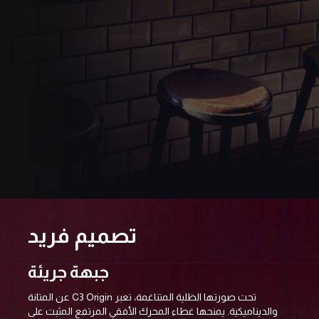
تصميم فريد
جبهة جريئة
تحت صورتها الظلية المتناغمة، تعبر C3 Origin عن المتانة
والديناميكية. يمنحها غطاء المحرك الأفقي المرتفع المثبت على